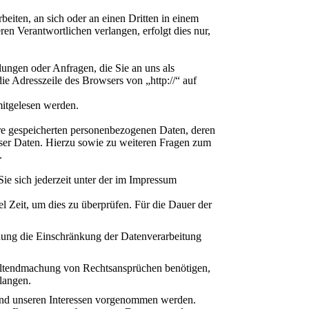
beiten, an sich oder an einen Dritten in einem
en Verantwortlichen verlangen, erfolgt dies nur,
lungen oder Anfragen, die Sie an uns als
ie Adresszeile des Browsers von „http://“ auf
mitgelesen werden.
hre gespeicherten personenbezogenen Daten, deren
ser Daten. Hierzu sowie zu weiteren Fragen zum
.
ie sich jederzeit unter der im Impressum
l Zeit, um dies zu überprüfen. Für die Dauer der
hung die Einschränkung der Datenverarbeitung
Geltendmachung von Rechtsansprüchen benötigen,
langen.
nd unseren Interessen vorgenommen werden.