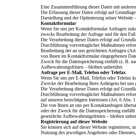
Eine Zusammenführung dieser Daten mit anderen
Die Erfassung dieser Daten erfolgt auf Grundlage 
Darstellung und der Optimierung seiner Website –
Kontaktformular
Wenn Sie uns per Kontaktformular Anfragen zuk
zwecks Bearbeitung der Anfrage und für den Fall 
Die Verarbeitung dieser Daten erfolgt auf Grundl
Durchführung vorvertraglicher Maßnahmen erforderl
Bearbeitung der an uns gerichteten Anfragen (Art
von Ihnen im Kontaktformular eingegebenen Daten
Zweck für die Datenspeicherung entfällt (z. B. 
Aufbewahrungsfristen – bleiben unberührt.
Anfrage per E-Mail, Telefon oder Telefax
Wenn Sie uns per E-Mail, Telefon oder Telefax k
Zwecke der Bearbeitung Ihres Anliegens bei uns g
Die Verarbeitung dieser Daten erfolgt auf Grundl
Durchführung vorvertraglicher Maßnahmen erforder
auf unseren berechtigten Interessen (Art. 6 Abs. 
Die von Ihnen an uns per Kontaktanfragen übersa
oder der Zweck für die Datenspeicherung entfäll
gesetzliche Aufbewahrungsfristen – bleiben unber
Registrierung auf dieser Website
Sie können sich auf dieser Website registrieren
Nutzung des jeweiligen Angebotes oder Dienstes, 