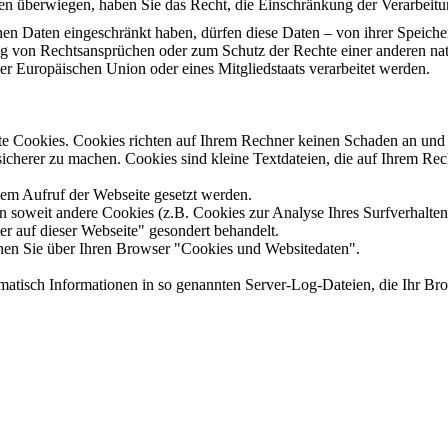
ssen überwiegen, haben Sie das Recht, die Einschränkung der Verarbei
en Daten eingeschränkt haben, dürfen diese Daten – von ihrer Speiche
von Rechtsansprüchen oder zum Schutz der Rechte einer anderen natür
der Europäischen Union oder eines Mitgliedstaats verarbeitet werden.
nte Cookies. Cookies richten auf Ihrem Rechner keinen Schaden an und 
 sicherer zu machen. Cookies sind kleine Textdateien, die auf Ihrem R
dem Aufruf der Webseite gesetzt werden.
soweit andere Cookies (z.B. Cookies zur Analyse Ihres Surfverhaltens
er auf dieser Webseite" gesondert behandelt.
en Sie über Ihren Browser "Cookies und Websitedaten".
omatisch Informationen in so genannten Server-Log-Dateien, die Ihr Bro