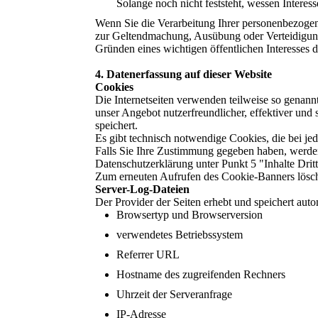
Solange noch nicht feststeht, wessen Intere
Wenn Sie die Verarbeitung Ihrer personenbezogen
zur Geltendmachung, Ausübung oder Verteidigung 
Gründen eines wichtigen öffentlichen Interesses 
4. Datenerfassung auf dieser Website
Cookies
Die Internetseiten verwenden teilweise so genan
unser Angebot nutzerfreundlicher, effektiver und
speichert.
Es gibt technisch notwendige Cookies, die bei je
Falls Sie Ihre Zustimmung gegeben haben, werden 
Datenschutzerklärung unter Punkt 5 "Inhalte Dritt
Zum erneuten Aufrufen des Cookie-Banners lösch
Server-Log-Dateien
Der Provider der Seiten erhebt und speichert aut
Browsertyp und Browserversion
verwendetes Betriebssystem
Referrer URL
Hostname des zugreifenden Rechners
Uhrzeit der Serveranfrage
IP-Adresse