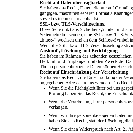
Recht auf Datenübertragbarkeit
Sie haben das Recht, Daten, die wir auf Grundlage
gängigen, maschinenlesbaren Format aushändigen z
soweit es technisch machbar ist.
SSL- bzw. TLS-Verschlüsselung
Diese Seite nutzt aus Sicherheitsgründen und zum
Seitenbetreiber senden, eine SSL- bzw. TLS-Versc
„https://“ wechselt und an dem Schloss-Symbol in
Wenn die SSL- bzw. TLS-Verschlüsselung aktiviert
Auskunft, Löschung und Berichtigung
Sie haben im Rahmen der geltenden gesetzlichen 
Herkunft und Empfänger und den Zweck der Daten
Thema personenbezogene Daten können Sie sich 
Recht auf Einschränkung der Verarbeitung
Sie haben das Recht, die Einschränkung der Vera
angegebenen Adresse an uns wenden. Das Recht au
Wenn Sie die Richtigkeit Ihrer bei uns gespe
Prüfung haben Sie das Recht, die Einschrän
Wenn die Verarbeitung Ihrer personenbezoge
verlangen.
Wenn wir Ihre personenbezogenen Daten nic
haben Sie das Recht, statt der Löschung die
Wenn Sie einen Widerspruch nach Art. 21 