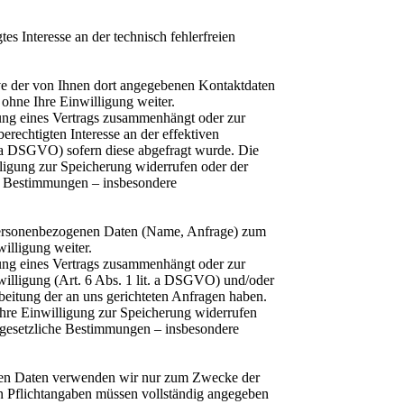
es Interesse an der technisch fehlerfreien
e der von Ihnen dort angegebenen Kontaktdaten
ohne Ihre Einwilligung weiter.
lung eines Vertrags zusammenhängt oder zur
erechtigten Interesse an der effektiven
t. a DSGVO) sofern diese abgefragt wurde. Die
ligung zur Speicherung widerrufen oder der
he Bestimmungen – insbesondere
n personenbezogenen Daten (Name, Anfrage) zum
illigung weiter.
lung eines Vertrags zusammenhängt oder zur
nwilligung (Art. 6 Abs. 1 lit. a DSGVO) und/oder
arbeitung der an uns gerichteten Anfragen haben.
Ihre Einwilligung zur Speicherung widerrufen
e gesetzliche Bestimmungen – insbesondere
benen Daten verwenden wir nur zum Zwecke der
ten Pflichtangaben müssen vollständig angegeben