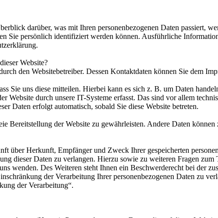
erblick darüber, was mit Ihren personenbezogenen Daten passiert, we
en Sie persönlich identifiziert werden können. Ausführliche Informa
utzerklärung.
 dieser Website?
t durch den Websitebetreiber. Dessen Kontaktdaten können Sie dem Im
s Sie uns diese mitteilen. Hierbei kann es sich z. B. um Daten handeln
 Website durch unsere IT-Systeme erfasst. Das sind vor allem technisc
eser Daten erfolgt automatisch, sobald Sie diese Website betreten.
reie Bereitstellung der Website zu gewährleisten. Andere Daten können
kunft über Herkunft, Empfänger und Zweck Ihrer gespeicherten persone
ung dieser Daten zu verlangen. Hierzu sowie zu weiteren Fragen zum 
uns wenden. Des Weiteren steht Ihnen ein Beschwerderecht bei der z
inschränkung der Verarbeitung Ihrer personenbezogenen Daten zu verl
kung der Verarbeitung“.