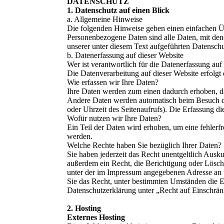
DATEN­SCHUTZ
1. Datenschutz auf einen Blick
a. Allgemeine Hinweise
Die folgenden Hinweise geben einen einfachen Üb
Personenbezogene Daten sind alle Daten, mit den
unserer unter diesem Text aufgeführten Datensch
b. Datenerfassung auf dieser Website
Wer ist verantwortlich für die Datenerfassung auf
Die Datenverarbeitung auf dieser Website erfolg
Wie erfassen wir Ihre Daten?
Ihre Daten werden zum einen dadurch erhoben, das
Andere Daten werden automatisch beim Besuch der
oder Uhrzeit des Seitenaufrufs). Die Erfassung di
Wofür nutzen wir Ihre Daten?
Ein Teil der Daten wird erhoben, um eine fehlerf
werden.
Welche Rechte haben Sie bezüglich Ihrer Daten?
Sie haben jederzeit das Recht unentgeltlich Aus
außerdem ein Recht, die Berichtigung oder Lösch
unter der im Impressum angegebenen Adresse an 
Sie das Recht, unter bestimmten Umständen die E
Datenschutzerklärung unter „Recht auf Einschrän
2. Hosting
Externes Hosting