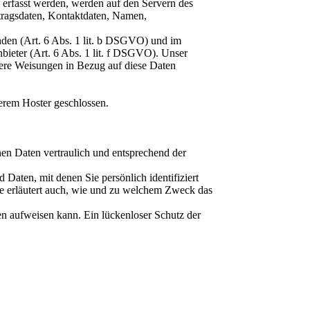
e erfasst werden, werden auf den Servern des
rtragsdaten, Kontaktdaten, Namen,
nden (Art. 6 Abs. 1 lit. b DSGVO) und im
nbieter (Art. 6 Abs. 1 lit. f DSGVO). Unser
unsere Weisungen in Bezug auf diese Daten
erem Hoster geschlossen.
nen Daten vertraulich und entsprechend der
aten, mit denen Sie persönlich identifiziert
ie erläutert auch, wie und zu welchem Zweck das
en aufweisen kann. Ein lückenloser Schutz der