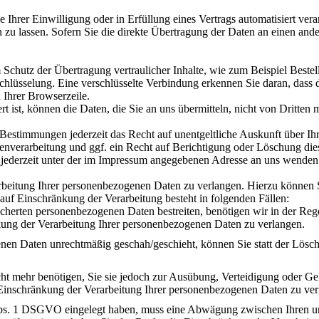
 Ihrer Einwilligung oder in Erfüllung eines Vertrags automatisiert verar
u lassen. Sofern Sie die direkte Übertragung der Daten an einen ander
 Schutz der Übertragung vertraulicher Inhalte, wie zum Beispiel Bestel
hlüsselung. Eine verschlüsselte Verbindung erkennen Sie daran, dass d
 Ihrer Browserzeile.
 ist, können die Daten, die Sie an uns übermitteln, nicht von Dritten 
Bestimmungen jederzeit das Recht auf unentgeltliche Auskunft über I
verarbeitung und ggf. ein Recht auf Berichtigung oder Löschung die
jederzeit unter der im Impressum angegebenen Adresse an uns wenden
rbeitung Ihrer personenbezogenen Daten zu verlangen. Hierzu können S
f Einschränkung der Verarbeitung besteht in folgenden Fällen:
icherten personenbezogenen Daten bestreiten, benötigen wir in der Rege
kung der Verarbeitung Ihrer personenbezogenen Daten zu verlangen.
nen Daten unrechtmäßig geschah/geschieht, können Sie statt der Lösc
ht mehr benötigen, Sie sie jedoch zur Ausübung, Verteidigung oder 
 Einschränkung der Verarbeitung Ihrer personenbezogenen Daten zu ver
Abs. 1 DSGVO eingelegt haben, muss eine Abwägung zwischen Ihren u