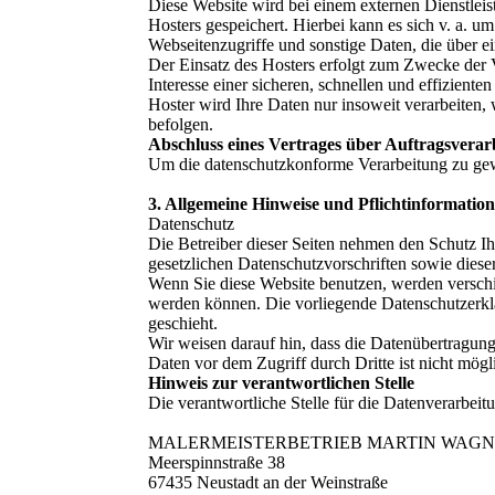
Diese Website wird bei einem externen Dienstleis
Hosters gespeichert. Hierbei kann es sich v. a.
Webseitenzugriffe und sonstige Daten, die über e
Der Einsatz des Hosters erfolgt zum Zwecke der 
Interesse einer sicheren, schnellen und effizient
Hoster wird Ihre Daten nur insoweit verarbeiten, 
befolgen.
Abschluss eines Vertrages über Auftragsverar
Um die datenschutzkonforme Verarbeitung zu gewä
3. Allgemeine Hinweise und Pflichtinformatio
Datenschutz
Die Betreiber dieser Seiten nehmen den Schutz Ih
gesetzlichen Datenschutzvorschriften sowie diese
Wenn Sie diese Website benutzen, werden verschi
werden können. Die vorliegende Datenschutzerklä
geschieht.
Wir weisen darauf hin, dass die Datenübertragung
Daten vor dem Zugriff durch Dritte ist nicht mögl
Hinweis zur verantwortlichen Stelle
Die verantwortliche Stelle für die Datenverarbeitu
MALERMEISTERBETRIEB MARTIN WAG
Meerspinnstraße 38
67435 Neustadt an der Weinstraße