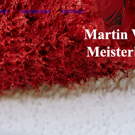
ZEN
SHOWROOM
KONTAKT